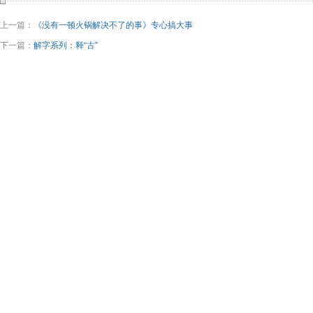
上一篇：
《没有一顿火锅解决不了的事》专心搞大事
下一篇：
解字系列：释“古”